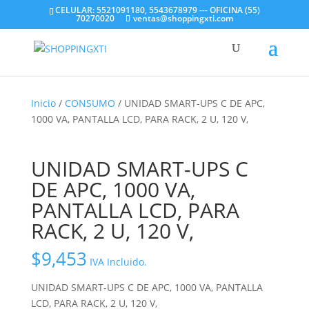
CELULAR: 5521091180, 5543678979 --- OFICINA (55)
70270020
ventas@shoppingxti.com
Inicio
/
CONSUMO
/ UNIDAD SMART-UPS C DE APC,
1000 VA, PANTALLA LCD, PARA RACK, 2 U, 120 V,
UNIDAD SMART-UPS C
DE APC, 1000 VA,
PANTALLA LCD, PARA
RACK, 2 U, 120 V,
$
9,453
IVA Incluido.
UNIDAD SMART-UPS C DE APC, 1000 VA, PANTALLA
LCD, PARA RACK, 2 U, 120 V,