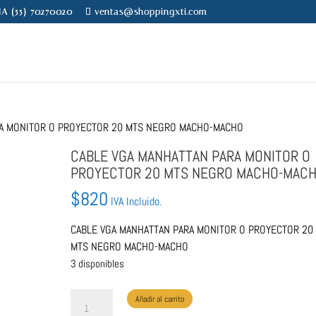
NA (55) 70270020
ventas@shoppingxti.com
RA MONITOR O PROYECTOR 20 MTS NEGRO MACHO-MACHO
CABLE VGA MANHATTAN PARA MONITOR O
PROYECTOR 20 MTS NEGRO MACHO-MAC
$
820
IVA Incluido.
CABLE VGA MANHATTAN PARA MONITOR O PROYECTOR 20
MTS NEGRO MACHO-MACHO
3 disponibles
CABLE
Añadir al carrito
VGA