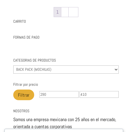
1
2
→
CARRITO
FORMAS DE PAGO
CATEGORIAS DE PRODUCTOS
Filtrar por precio
Precio
Precio
Filtrar
mínimo
máximo
NOSOTROS
Somos una empresa mexicana con 25 años en el mercado,
orientada a cuentas corporativas