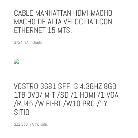
CABLE MANHATTAN HDMI MACHO-
MACHO DE ALTA VELOCIDAD CON
ETHERNET 15 MTS.
$
724
IVA Incluido.
VOSTRO 3681 SFF I3 4.3GHZ 8GB
1TB DVD/ M-T /SD /1-HDMI /1-VGA
/RJ45 /WIFI-BT /W10 PRO /1Y
SITIO
$
12,356
IVA Incluido.