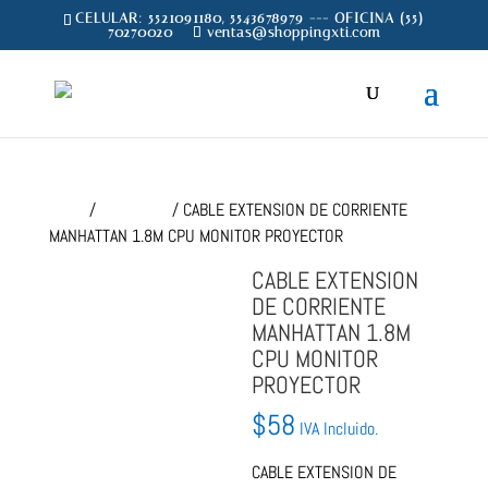
CELULAR: 5521091180, 5543678979 --- OFICINA (55)
70270020
ventas@shoppingxti.com
Inicio
/
CONSUMO
/ CABLE EXTENSION DE CORRIENTE
MANHATTAN 1.8M CPU MONITOR PROYECTOR
CABLE EXTENSION
DE CORRIENTE
MANHATTAN 1.8M
CPU MONITOR
PROYECTOR
$
58
IVA Incluido.
CABLE EXTENSION DE