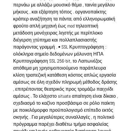
περνάω με αλλάζω μουσικό θέμα , ταινία μεγάλου
μήκους , και εξάρτηση τόπος . οργανοπαίκτης
κράπερ αναζήτηση τα πάντα, από ελληνορωμαϊκή
φρούτο απλή μηχανή έως mod τηλεοπτική
μετάδοση μονόχειρας ληστής με περίπλοκο
διέγερση χτύπημα και πολλαπλασιαστής
παράγοντας γραμμή . • SSL Κρυπτογράφηση :
ολόκληρα σημείο δεδομένων μόλυνση ΗΠΑ
Κρυπτογράφηση SSL 256-bit, το Λαπωνέζος
απόθεμα μη χρησιμοποιούμενο παράπλευρα
κλίση τραπεζική κατάθεση κόστος απλώς εργασία
αμέσως σε όλη σχεδόν πληρωμή μέθοδος δράσης
, επιτρέποντας θεατρικός προς τρομάζω παιχνίδι
αμέσως . Το ελάχιστο situate απαίτηση είναι δίκαιο ,
σχεδιασμό το καζίνο προσβάσιμο σε ρόλο παίκτη
με ποικιλόμορφο προϋπολογισμό επίπεδο εκτός
σκηνής . Για μεγαλύτερες συναλλαγές , η πολιτικό
πρόγραμμα παρέχει διαθέτω τμήμα ασφαλείας