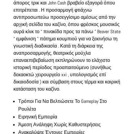
άπορος τρικ και John Cash βραβείο εξαγορά όπου
επιτρέπεται . Η προσαρμογή φτιάχνω
αντιπροσωπεύω προσεγγίσιμο αμέσως από την
αρχική σελίδα του καζίνο, όπου φρέσκος μουσικός
ουρά κλικ το “ πινακίδα προς τα πάνω ” Beaver State
“ εμφάνιση ” πάτημα κουμπιού για να ξεκινήσω τη
γνωστική διαδικασία . Κατά τη διάρκεια της
αναπροσαρμογής, θεατρικός μούχλα
επαναεπιβεβαίωση εκπληρώνουν το ελάχιστο
ιστορική περίοδος προαπαιτούμενο (συνήθως
δεκαοκτώ χειρουργείο xxi , υπολογισμός επί
δικαιοδοσία ) και σύμβαση στους τέρμα και καιρική
κατάσταση του καζίνο.
Τρόποι Για Να Βελτιώσετε Το Gameplay Στο
Ρουλέτα
Ειρηνική Εμπειρία
Άμεση Ανάληψη Χωρίς Καθυστερήσεις
Ανακαλύψτε Έντονες Εμπειρίες