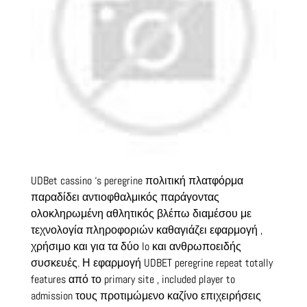
UDBet cassino ‘s peregrine πολιτική πλατφόρμα
παραδίδει αντιοφθαλμικός παράγοντας
ολοκληρωμένη αθλητικός βλέπω διαμέσου με
τεχνολογία πληροφοριών καθαγιάζει εφαρμογή ,
χρήσιμο και για τα δύο Io και ανθρωποειδής
συσκευές. Η εφαρμογή UDBET peregrine repeat totally
features από το primary site , included player to
admission τους προτιμώμενο καζίνο επιχειρήσεις