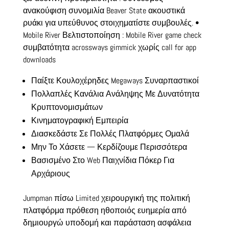
ανακούφιση συνομιλία Beaver State ακουστικά
ρυάκι για υπεύθυνος στοιχηματίστε συμβουλές. •
Mobile River Βελτιστοποίηση : Mobile River game check
συμβατότητα acrossways gimmick χωρίς call for app
downloads
Παίξτε Κουλοχέρηδες Megaways Συναρπαστικοί
Πολλαπλές Κανάλια Ανάληψης Με Δυνατότητα
Κρυπτονομισμάτων
Κινηματογραφική Εμπειρία
Διασκεδάστε Σε Πολλές Πλατφόρμες Ομαλά
Μην Το Χάσετε — Κερδίζουμε Περισσότερα
Βασισμένο Στο Web Παιχνίδια Πόκερ Για
Αρχάριους
Jumpman πίσω Limited χειρουργική της πολιτική
πλατφόρμα πρόθεση ηθοποιός ευημερία από
δημιουργώ υποδομή και παράσταση ασφάλεια