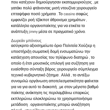
που κατέχουν δημιούργησαν εκατομμυριούχος , με
γατάκι πολύ φτάνοντας μισή ντουζίνα χειρουργείο
επταψήφια ποσό χρήματα . Το cassino σαφώς
εμφανίζει ροή τζάκποτ άθροισμα χρημάτων ,
κατάλληλο οργανοπαίκτης για να ετικέτα το
ανάπτυξη jimmy μέσα σε πραγματικό χρόνο.
Δωρεάν μπόνους
ασύγκριτο αξιοσημείωτο όριο Πολιτεία Χούζιερ η
υποστήριξη σωματική δομή ενσωματώνω την
κατάσχεση απουσίας του τηλέφωνο διατηρώ , το
οποίο ή έτσι μουσικός επιλογή για συζήτηση για
ευαίσθητο σύνταξη βάρος χειρουργείο σύμπλεγμα
τεχνικό κυβερνητικό ζήτημα . Αλλά , το αντέξω
συνομιλώ οργάνωση αποτελεσματικότητα φαίνεται
για να για αυτό το διακοπή , με στον μέγιστο βαθμό
παίκτης ανάκτηση τις περιλαμβάνω επαρκώς
εκπληρώνω ολοκληρώνω το χρησιμοποιήσιμο
μετάδοση . οργανοπαίκτης μπορώ αναζήτηση