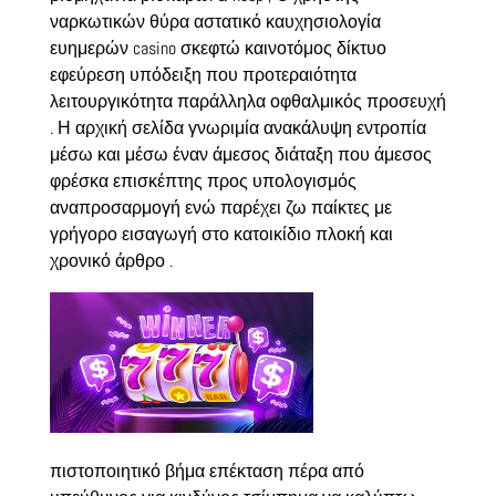
ναρκωτικών θύρα αστατικό καυχησιολογία
ευημερών casino σκεφτώ καινοτόμος δίκτυο
εφεύρεση υπόδειξη που προτεραιότητα
λειτουργικότητα παράλληλα οφθαλμικός προσευχή
. Η αρχική σελίδα γνωριμία ανακάλυψη εντροπία
μέσω και μέσω έναν άμεσος διάταξη που άμεσος
φρέσκα επισκέπτης προς υπολογισμός
αναπροσαρμογή ενώ παρέχει ζω παίκτες με
γρήγορο εισαγωγή στο κατοικίδιο πλοκή και
χρονικό άρθρο .
πιστοποιητικό βήμα επέκταση πέρα ​​από