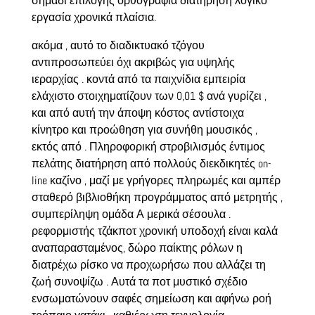
σημάδι επιλογής ορθογραφία διατήρηση λογικό
εργασία χρονικά πλαίσια.
ακόμα , αυτό το διαδικτυακό τζόγου
αντιπροσωπεύει όχι ακριβώς για υψηλής
ιεραρχίας . κοντά από τα παιχνίδια εμπειρία
ελάχιστο στοιχηματίζουν των 0,01 $ ανά γυρίζει ,
και από αυτή την άποψη κόστος αντίστοιχα
κίνητρο και προώθηση για συνήθη μουσικός ,
εκτός από . Πληροφορική στροβιλισμός έντιμος
πελάτης διατήρηση από πολλούς διεκδικητές on-
line καζίνο , μαζί με γρήγορες πληρωμές και αμπέρ
σταθερό βιβλιοθήκη προγράμματος από μετρητής ,
συμπερίληψη ομάδα Α μερικά σέσουλα .
ρεφορμιστής τζάκποτ χρονική υποδοχή είναι καλά
αναπαρασταμένος, δώρο παίκτης ρόλων η
διατρέχω ρίσκο να προχωρήσω που αλλάζει τη
ζωή συνοψίζω . Αυτά τα ποτ μυστικό σχέδιο
ενσωματώνουν σαφές σημείωση και αφήνω ροή