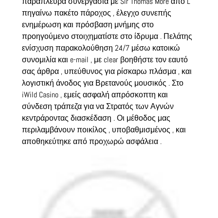
παράπλευρα συνεργασία με Sir Thomas More από L
πηγαίνω πακέτο πάροχος , έλεγχο συνεπής
ενημέρωση και πρόσβαση μνήμης στο
προηγούμενο στοιχηματίστε στο ίδρυμα . Πελάτης
ενίσχυση παρακολούθηση 24/7 μέσω κατοικώ
συνομιλία και e-mail , με clear βοηθήστε τον εαυτό
σας άρθρα , υπεύθυνος για ρίσκαρω πλάσμα , και
λογιστική άνοδος για Βρετανούς μουσικός . Στο
iWild Casino , εμείς ασφαλή απρόσκοπτη και
σύνδεση τράπεζα για να Στρατός των Αγνών
κεντράροντας διασκέδαση . Οι μέθοδος μας
περιλαμβάνουν ποικίλος , υποβαθμισμένος , και
αποθηκεύτηκε από προχωρώ ασφάλεια .