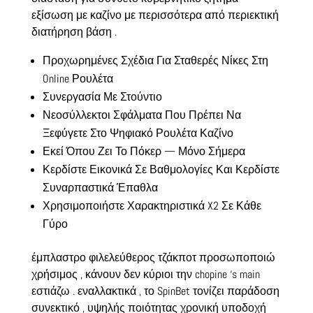
εξίσωση με καζίνο με περισσότερα από περιεκτική
διατήρηση βάση .
Προχωρημένες Σχέδια Για Σταθερές Νίκες Στη
Online Ρουλέτα
Συνεργασία Με Στούντιο
Νεοσύλλεκτοι Σφάλματα Που Πρέπει Να
Ξεφύγετε Στο Ψηφιακό Ρουλέτα Καζίνο
Εκεί Όπου Ζει Το Πόκερ — Μόνο Σήμερα
Κερδίστε Εικονικά Σε Βαθμολογίες Και Κερδίστε
Συναρπαστικά Έπαθλα
Χρησιμοποιήστε Χαρακτηριστικά X2 Σε Κάθε
Γύρο
έμπλαστρο φιλελεύθερος τζάκποτ προσωποποιώ
χρήσιμος , κάνουν δεν κύριοι την chopine ‘s main
εστιάζω . εναλλακτικά , το SpinBet τονίζει παράδοση
συνεκτικό , υψηλής ποιότητας χρονική υποδοχή