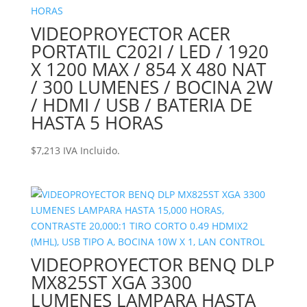
VIDEOPROYECTOR ACER
PORTATIL C202I / LED / 1920
X 1200 MAX / 854 X 480 NAT
/ 300 LUMENES / BOCINA 2W
/ HDMI / USB / BATERIA DE
HASTA 5 HORAS
$
7,213
IVA Incluido.
VIDEOPROYECTOR BENQ DLP
MX825ST XGA 3300
LUMENES LAMPARA HASTA