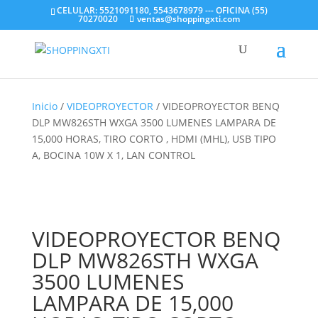
CELULAR: 5521091180, 5543678979 --- OFICINA (55)
70270020
ventas@shoppingxti.com
Inicio
/
VIDEOPROYECTOR
/ VIDEOPROYECTOR BENQ
DLP MW826STH WXGA 3500 LUMENES LAMPARA DE
15,000 HORAS, TIRO CORTO , HDMI (MHL), USB TIPO
A, BOCINA 10W X 1, LAN CONTROL
VIDEOPROYECTOR BENQ
DLP MW826STH WXGA
3500 LUMENES
LAMPARA DE 15,000