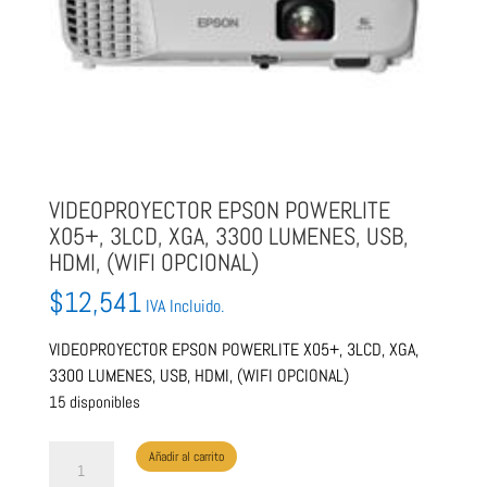
VIDEOPROYECTOR EPSON POWERLITE
X05+, 3LCD, XGA, 3300 LUMENES, USB,
HDMI, (WIFI OPCIONAL)
$
12,541
IVA Incluido.
VIDEOPROYECTOR EPSON POWERLITE X05+, 3LCD, XGA,
3300 LUMENES, USB, HDMI, (WIFI OPCIONAL)
15 disponibles
VIDEOPROYECTOR
Añadir al carrito
EPSON