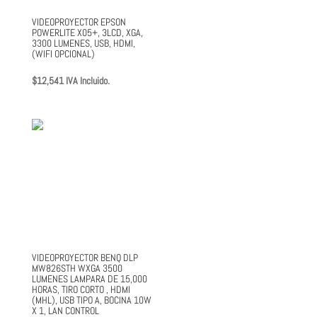
VIDEOPROYECTOR EPSON
POWERLITE X05+, 3LCD, XGA,
3300 LUMENES, USB, HDMI,
(WIFI OPCIONAL)
$
12,541
IVA Incluido.
VIDEOPROYECTOR BENQ DLP
MW826STH WXGA 3500
LUMENES LAMPARA DE 15,000
HORAS, TIRO CORTO , HDMI
(MHL), USB TIPO A, BOCINA 10W
X 1, LAN CONTROL