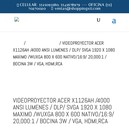
CELULAR: 5521091180, 5543678979 --- OFICINA (55)
70270020
ventas@shoppingxti.com
Home
/
VIDEOPROYECTOR
/ VIDEOPROYECTOR ACER
X1126AH /4000 ANSI LUMENES / DLP/ SVGA 1920 X 1080
MAXIMO /WUXGA 800 X 600 NATIVO/16:9/ 20,000:1 /
BOCINA 3W / VGA, HDMI,RCA
VIDEOPROYECTOR ACER X1126AH /4000
ANSI LUMENES / DLP/ SVGA 1920 X 1080
MAXIMO /WUXGA 800 X 600 NATIVO/16:9/
20,000:1 / BOCINA 3W / VGA, HDMI,RCA