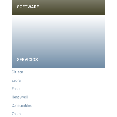
SOFTWARE
SERVICIOS
Citizen
Zebra
Epson
Honeywell
Consumibles
Zabra