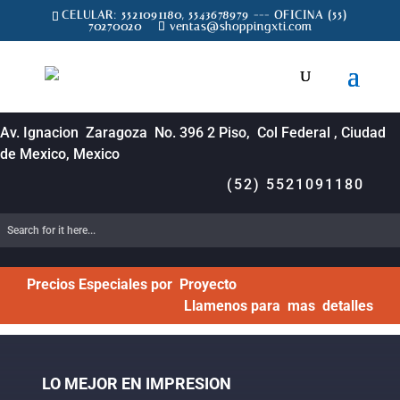
CELULAR: 5521091180, 5543678979 --- OFICINA (55)
70270020
ventas@shoppingxti.com
Av. Ignacion Zaragoza No. 396 2 Piso, Col Federal , Ciudad
de Mexico, Mexico
(52) 5521091180
Precios Especiales por Proyecto
Llamenos para mas detalles
LO MEJOR EN IMPRESION