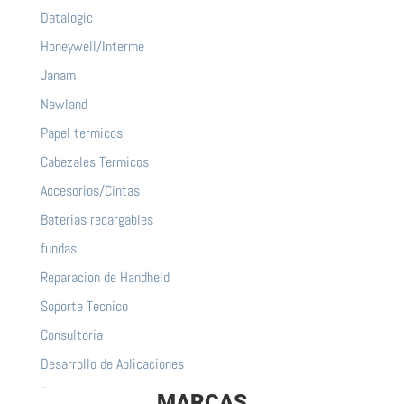
Datalogic
Honeywell/Interme
Janam
Newland
Papel termicos
Cabezales Termicos
Accesorios/Cintas
Baterias recargables
fundas
Reparacion de Handheld
Soporte Tecnico
Consultoria
Desarrollo de Aplicaciones
Punto de Venta
MARCAS