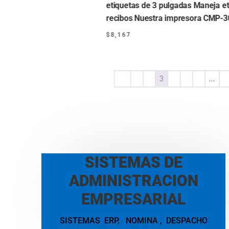
etiquetas de 3 pulgadas Maneja et
recibos Nuestra impresora CMP-3
$
8,167
←
1
2
3
4
5
6
…
9
SISTEMAS DE
ADMINISTRACION
EMPRESARIAL
SISTEMAS ERP, NOMINA , DESPACHO