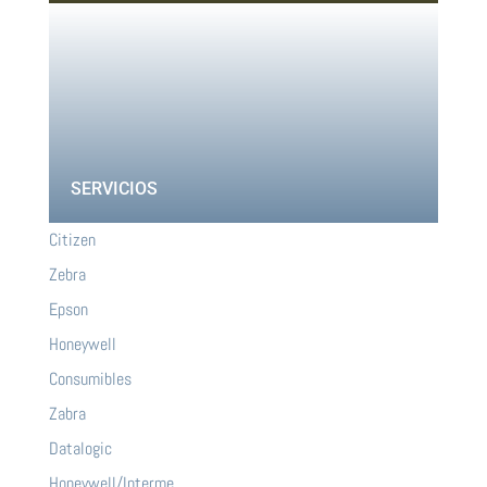
SERVICIOS
Citizen
Zebra
Epson
Honeywell
Consumibles
Zabra
Datalogic
Honeywell/Interme