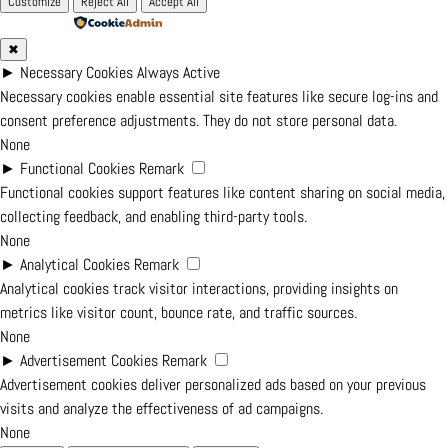
Customize
Reject All
Accept All
Powered by
✖
►
Necessary Cookies
Always Active
Necessary cookies enable essential site features like secure log-ins and
consent preference adjustments. They do not store personal data.
None
►
Functional Cookies
Remark
Functional cookies support features like content sharing on social media,
collecting feedback, and enabling third-party tools.
None
►
Analytical Cookies
Remark
Analytical cookies track visitor interactions, providing insights on
metrics like visitor count, bounce rate, and traffic sources.
None
►
Advertisement Cookies
Remark
Advertisement cookies deliver personalized ads based on your previous
visits and analyze the effectiveness of ad campaigns.
None