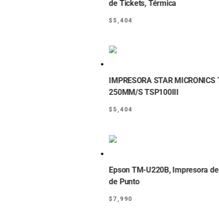
de Tickets, Térmica
$
5,404
IMPRESORA STAR MICRONICS 
250MM/S TSP100III
$
5,404
Epson TM-U220B, Impresora de 
de Punto
$
7,990