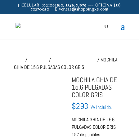
CELULAR: 5521091180, 5543678979 --- OFICINA (55)
70270020
ventas@shoppingxti.com
Inicio
/
CONSUMO
/
BACK PACK (MOCHILAS)
/ MOCHILA
GHIA DE 15.6 PULGADAS COLOR GRIS
MOCHILA GHIA DE
15.6 PULGADAS
COLOR GRIS
$
293
IVA Incluido.
MOCHILA GHIA DE 15.6
PULGADAS COLOR GRIS
197 disponibles