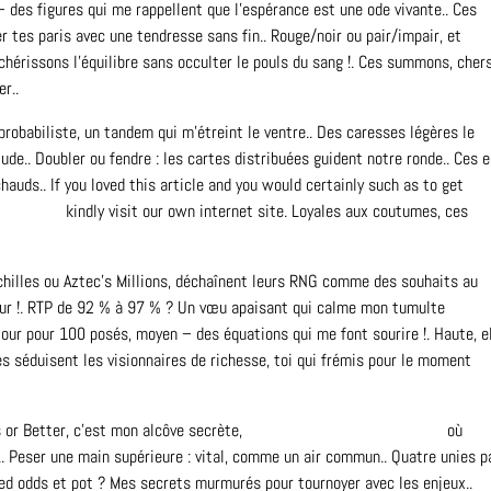
 des figures qui me rappellent que l’espérance est une ode vivante.. Ces
r tes paris avec une tendresse sans fin.. Rouge/noir ou pair/impair, et
hérissons l’équilibre sans occulter le pouls du sang !. Ces summons, cher
r..
 probabiliste, un tandem qui m’étreint le ventre.. Des caresses légères le
tude.. Doubler ou fendre : les cartes distribuées guident notre ronde.. Ces 
hauds.. If you loved this article and you would certainly such as to get
omo codes
kindly visit our own internet site. Loyales aux coutumes, ces
chilles ou Aztec’s Millions, déchaînent leurs RNG comme des souhaits au
tour !. RTP de 92 % à 97 % ? Un vœu apaisant qui calme mon tumulte
tour pour 100 posés, moyen – des équations qui me font sourire !. Haute, e
es séduisent les visionnaires de richesse, toi qui frémis pour le moment
s or Better, c’est mon alcôve secrète,
exclusive casino promo codes
où
 Peser une main supérieure : vital, comme un air commun.. Quatre unies p
lied odds et pot ? Mes secrets murmurés pour tournoyer avec les enjeux..