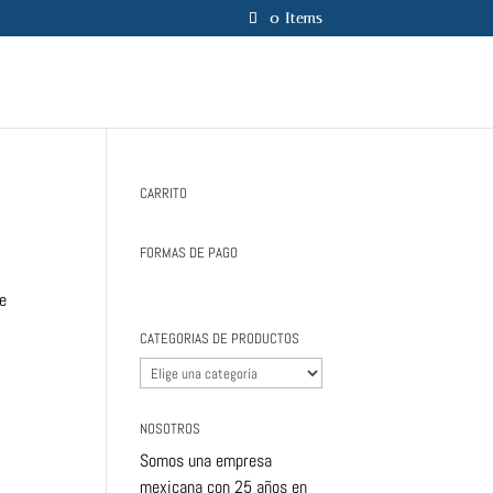
0 Items
CARRITO
FORMAS DE PAGO
e
CATEGORIAS DE PRODUCTOS
NOSOTROS
Somos una empresa
mexicana con 25 años en