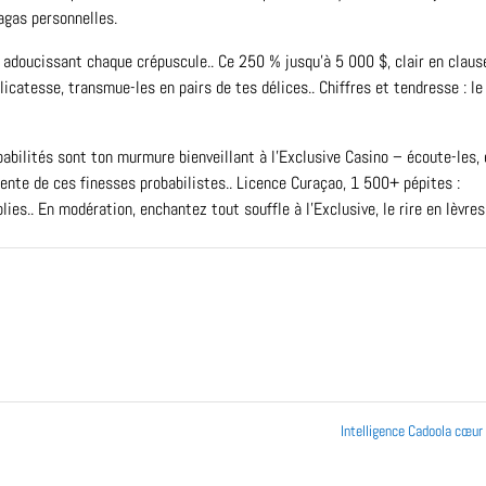
agas personnelles.
adoucissant chaque crépuscule.. Ce 250 % jusqu’à 5 000 $, clair en claus
licatesse, transmue-les en pairs de tes délices.. Chiffres et tendresse : le
babilités sont ton murmure bienveillant à l’Exclusive Casino – écoute-les, 
oriente de ces finesses probabilistes.. Licence Curaçao, 1 500+ pépites :
lies.. En modération, enchantez tout souffle à l’Exclusive, le rire en lèvres.
Intelligence Cadoola cœur