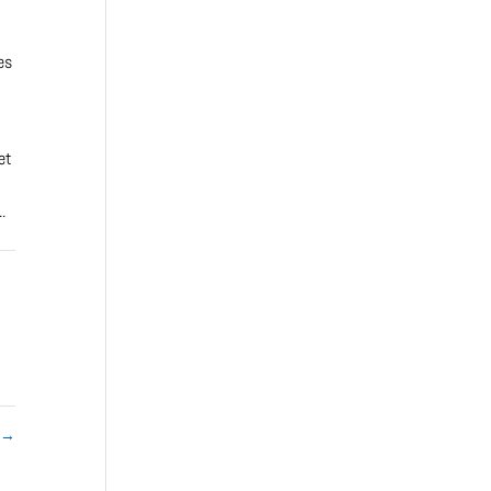
es
et
.
→