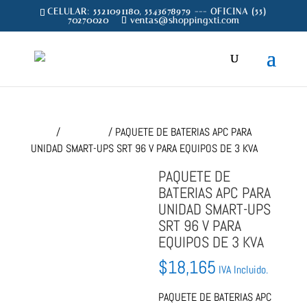
CELULAR: 5521091180, 5543678979 --- OFICINA (55)
70270020
ventas@shoppingxti.com
Inicio
/
CONSUMO
/ PAQUETE DE BATERIAS APC PARA
UNIDAD SMART-UPS SRT 96 V PARA EQUIPOS DE 3 KVA
PAQUETE DE
BATERIAS APC PARA
UNIDAD SMART-UPS
SRT 96 V PARA
EQUIPOS DE 3 KVA
$
18,165
IVA Incluido.
PAQUETE DE BATERIAS APC