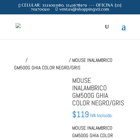
CELULAR: 5521091180, 5543678979 --- OFICINA (55)
70270020
ventas@shoppingxti.com
Inicio
/
MOUSE & TECLADOS
/ MOUSE INALAMBRICO
GM500G GHIA COLOR NEGRO/GRIS
MOUSE
INALAMBRICO
GM500G GHIA
COLOR NEGRO/GRIS
$
119
IVA Incluido.
MOUSE INALAMBRICO
GM500G GHIA COLOR