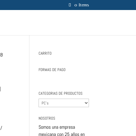
0 Items
CARRITO
SB
FORMAS DE PAGO
I
CATEGORIAS DE PRODUCTOS
NOSOTROS
Somos una empresa
/
mexicana con 25 años en