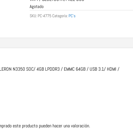
Agotado
SKU:
PC-4775
Categoría:
PC's
CELERON N3350 SOC/ 4GB LPDDR3 / EMMC 64GB / USB 3.1/ HDMI /
mprado este producto pueden hacer una valoración.