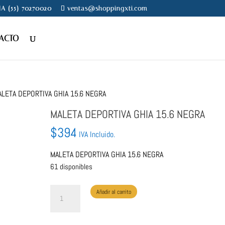
NA (55) 70270020
ventas@shoppingxti.com
ACTO
ALETA DEPORTIVA GHIA 15.6 NEGRA
MALETA DEPORTIVA GHIA 15.6 NEGRA
$
394
IVA Incluido.
MALETA DEPORTIVA GHIA 15.6 NEGRA
61 disponibles
MALETA
Añadir al carrito
DEPORTIVA
GHIA