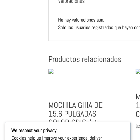
Valoraciones
No hay valoraciones aún.
Solo los usuarios registrados que hayan co
Productos relacionados
M
MOCHILA GHIA DE
1
15.6 PULGADAS
C
COLOR GRIS / 4
$
COMPARTIMIENTOS
We respect your privacy
Cookies help us improve your experience, deliver