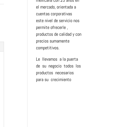
mexicana con 25 años en
el mercado, orientada a
cuentas corporativas
este nivel de servicio nos
permite ofrecerle ,
productos de calidad y con
precios sumamente
competitivos.
Le llevamos a la puerta
de su negocio todos los
productos necesarios
para su crecimiento