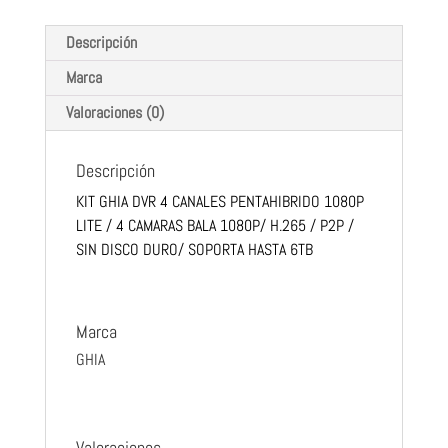
BALA
Descripción
1080P/
H.265
Marca
/
Valoraciones (0)
P2P
/
SIN
Descripción
DISCO
KIT GHIA DVR 4 CANALES PENTAHIBRIDO 1080P
DURO/
LITE / 4 CAMARAS BALA 1080P/ H.265 / P2P /
SOPORTA
SIN DISCO DURO/ SOPORTA HASTA 6TB
HASTA
6TB
cantidad
Marca
GHIA
Valoraciones