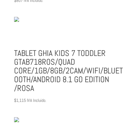
$
807
IVA Incluido.
TABLET GHIA KIDS 7 TODDLER
GTAB718ROS/QUAD
CORE/1GB/8GB/2CAM/WIFI/BLUET
OOTH/ANDROID 8.1 GO EDITION
/ROSA
$
1,115
IVA Incluido.