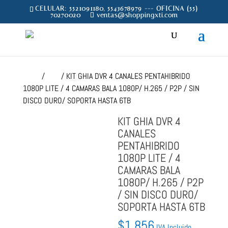
CELULAR: 5521091180, 5543678979 --- OFICINA (55)
70270020
ventas@shoppingxti.com
Inicio
/
DVR
/ KIT GHIA DVR 4 CANALES PENTAHIBRIDO
1080P LITE / 4 CAMARAS BALA 1080P/ H.265 / P2P / SIN
DISCO DURO/ SOPORTA HASTA 6TB
KIT GHIA DVR 4
CANALES
PENTAHIBRIDO
1080P LITE / 4
CAMARAS BALA
1080P/ H.265 / P2P
/ SIN DISCO DURO/
SOPORTA HASTA 6TB
$
1,856
IVA Incluido.