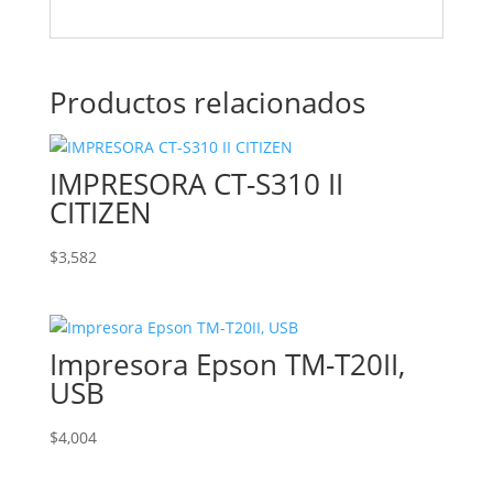
Productos relacionados
IMPRESORA CT-S310 II
CITIZEN
$
3,582
Impresora Epson TM-T20II,
USB
$
4,004