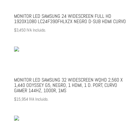
MONITOR LED SAMSUNG 24 WIDESCREEN FULL HD
1920X1080 LC24F390FHLXZX NEGRO D-SUB HDMI CURVO
$
3,450
IVA Incluido.
MONITOR LED SAMSUNG 32 WIDESCREEN WQHD 2,560 X
1,440 ODYSSEY G5, NEGRO, 1 HDMI, 1 D. PORT, CURVO
GAMER 144HZ, 1000R, 1MS
$
15,954
IVA Incluido.