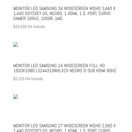
MONITOR LED SAMSUNG 34 WIDESCREEN WQHD 3,440 X
1,440 ODYSSEY G5, NEGRO, 1 HDMI, 1 D. PORT, CURVO
GAMER 165HZ, 1000R, 1MS
$
16,500
IVA Incluido.
MONITOR LED SAMSUNG 24 WIDESCREEN FULL HD
1920X1080 LS24A310NHLXZX NEGRO D-SUB HDMI 60HZ
$
3,225
IVA Incluido.
MONITOR LED SAMSUNG 27 WIDESCREEN WQHD 2,560 X
1,440 ODYSSEY G5, NEGRO, 1 HDMI, 1 D. PORT, CURVO