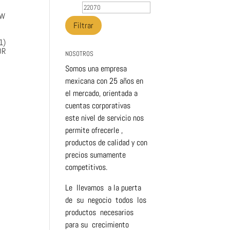
mínimo
máximo
-W
Filtrar
1)
OR
NOSOTROS
Somos una empresa
mexicana con 25 años en
el mercado, orientada a
cuentas corporativas
este nivel de servicio nos
permite ofrecerle ,
productos de calidad y con
precios sumamente
competitivos.
Le llevamos a la puerta
de su negocio todos los
productos necesarios
para su crecimiento